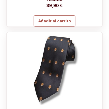
39,90
€
Añadir al carrito