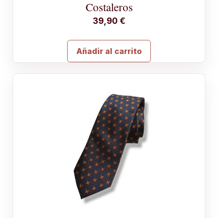
Costaleros
39,90
€
Añadir al carrito