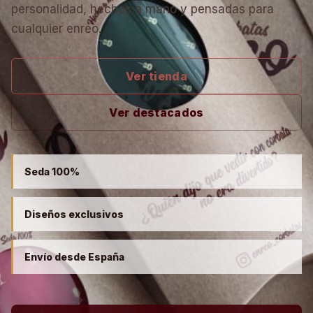
personalidad, hechas a mano y pensadas para
cualquier enreo.
Ver tienda
Ver destacados
Seda 100%
Diseños exclusivos
Envío desde España