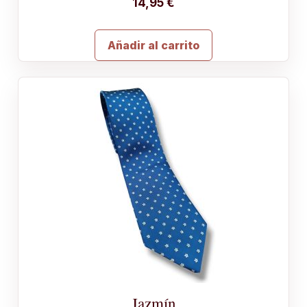
14,95
€
Añadir al carrito
Jazmín