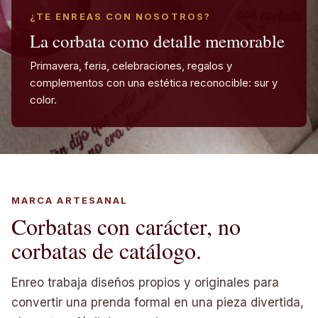
¿TE ENREAS CON NOSOTROS?
La corbata como detalle memorable
Primavera, feria, celebraciones, regalos y
complementos con una estética reconocible: sur y
color.
MARCA ARTESANAL
Corbatas con carácter, no
corbatas de catálogo.
Enreo trabaja diseños propios y originales para
convertir una prenda formal en una pieza divertida,